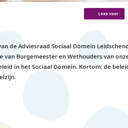
Lees voor
an de Adviesraad Sociaal Domein Leidschen
ege van Burgemeester en Wethouders van on
leid in het Sociaal Domein. Kortom: de bele
lzijn.