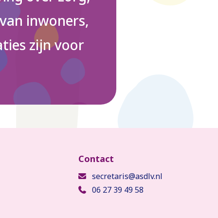
 van inwoners,
ties zijn voor
secretaris@asdlv.nl
06 27 39 49 58