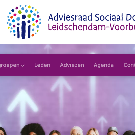
groepen
Leden
Adviezen
Agenda
Con