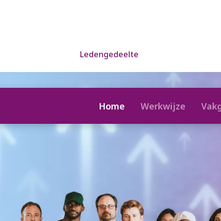
Ledengedeelte
Home
Werkwijze
Vak