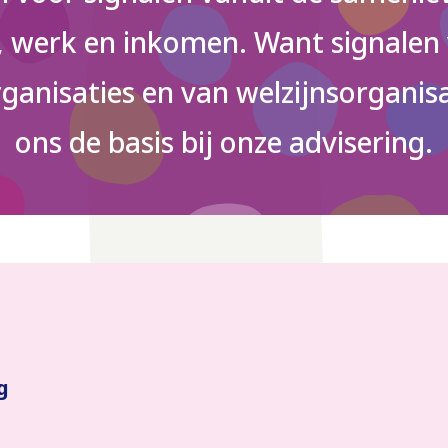
d, werk en inkomen. Want signalen
ganisaties en van welzijnsorganisa
ons de basis bij onze advisering.
g