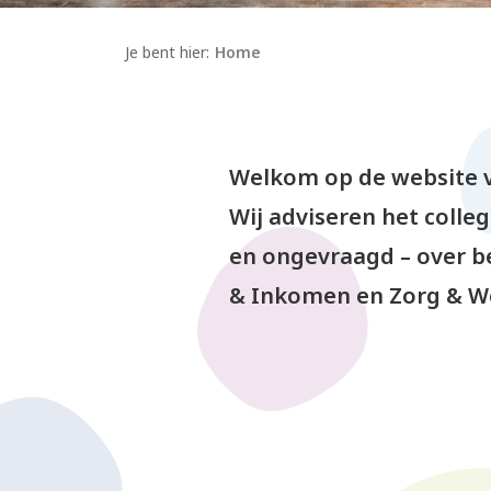
Je bent hier:
Home
Welkom op de website v
Wij adviseren het coll
en ongevraagd – over be
& Inkomen en Zorg & We