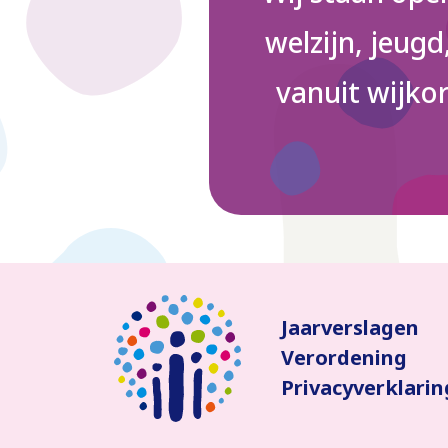
welzijn, jeug
vanuit wijkor
Jaarverslagen
Verordening
Privacyverklarin