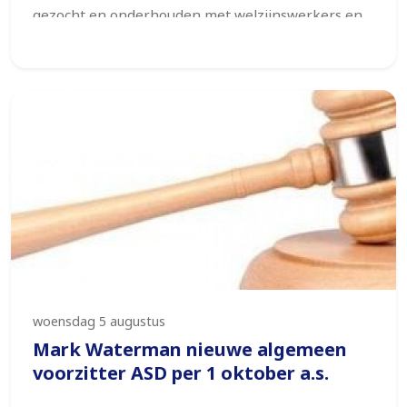
gezocht en onderhouden met welzijnswerkers en
vrijwilligers werkzaam in deze wijk. Op basis van
wat wij gezien en gehoord hebben, onderschrijven
wij de motie van de VVD ‘Wij staan achter
Bovenveen’ volledig.
woensdag 5 augustus
Mark Waterman nieuwe algemeen
voorzitter ASD per 1 oktober a.s.