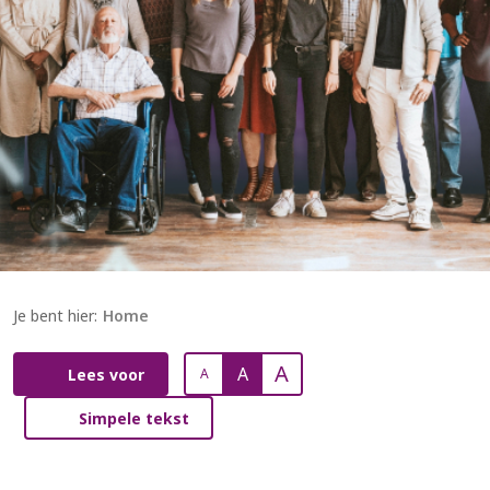
Je bent hier:
Home
A
A
Lees voor
A
Simpele tekst