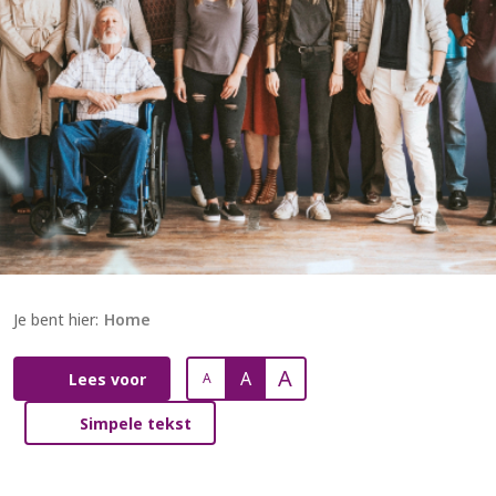
Je bent hier:
Home
A
A
Lees voor
A
Simpele tekst