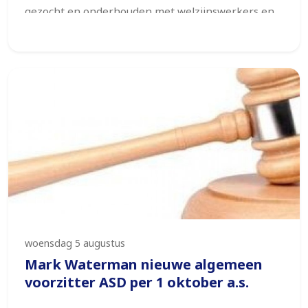
gezocht en onderhouden met welzijnswerkers en
vrijwilligers werkzaam in deze wijk. Op basis van
wat wij gezien en gehoord hebben, onderschrijven
wij de motie van de VVD ‘Wij staan achter
Bovenveen’ volledig.
woensdag 5 augustus
Mark Waterman nieuwe algemeen
voorzitter ASD per 1 oktober a.s.