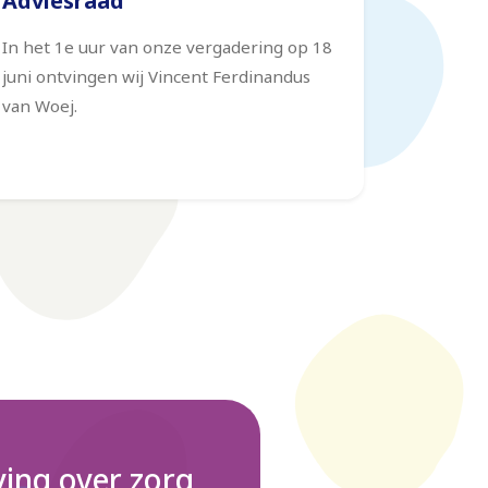
Adviesraad
In het 1e uur van onze vergadering op 18
juni ontvingen wij Vincent Ferdinandus
van Woej.
ing over zorg,