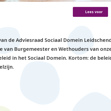
Lees voor
an de Adviesraad Sociaal Domein Leidschen
ege van Burgemeester en Wethouders van on
leid in het Sociaal Domein. Kortom: de bele
lzijn.