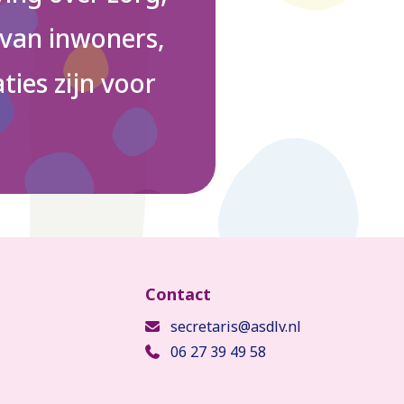
 van inwoners,
ties zijn voor
secretaris@asdlv.nl
06 27 39 49 58