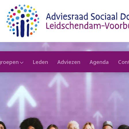
groepen
Leden
Adviezen
Agenda
Con