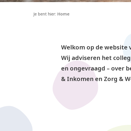
Je bent hier:
Home
Welkom op de website v
Wij adviseren het coll
en ongevraagd – over be
& Inkomen en Zorg & We