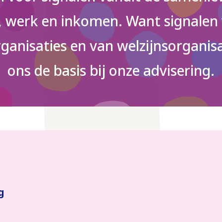
d, werk en inkomen. Want signalen
ganisaties en van welzijnsorganisa
ons de basis bij onze advisering.
g