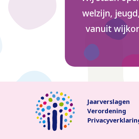
welzijn, jeug
vanuit wijkor
Jaarverslagen
Verordening
Privacyverklarin