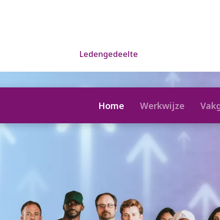
Ledengedeelte
Home
Werkwijze
Vak