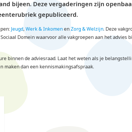
nd bijeen. Deze vergaderingen zijn openbaa
enterubriek gepubliceerd.
epen:
Jeugd
,
Werk & Inkomen
en
Zorg & Welzijn
. Deze vakgr
t Sociaal Domein waarvoor alle vakgroepen aan het advies b
ure binnen de adviesraad. Laat het weten als je belangstel
d en maken dan een kennismakingsafspraak.