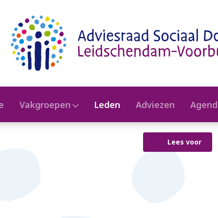
e
Vakgroepen
Leden
Adviezen
Agend
Lees voor