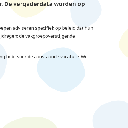
r. De vergaderdata worden op
oepen adviseren specifiek op beleid dat hun
ijdragen; de vakgroepoverstijgende
ling hebt voor de aanstaande vacature. We