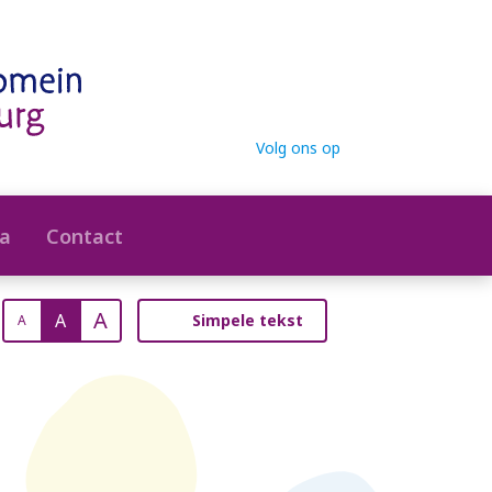
Volg ons op
a
Contact
A
A
Simpele tekst
A