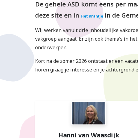
De gehele ASD komt eens per maa
deze site en in
in de Geme
Het Krantje
Wij werken vanuit drie inhoudelijke vakgro
vakgroep aangaat. Er zijn ook thema’s in he
onderwerpen.
Kort na de zomer 2026 ontstaat er een vacat
horen graag je interesse en je achtergron
Hanni van Waasdijk