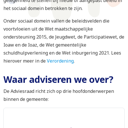
gelegenheid te stellen bij nieuw of aangepast beleid in
het sociaal domein betrokken te zijn.
Onder sociaal domein vallen de beleidsvelden die
voortvloeien uit de Wet maatschappelijke
ondersteuning 2015, de Jeugdwet, de Participatiewet, de
Ioaw en de Ioaz, de Wet gemeentelijke
schuldhulpverlening en de Wet inburgering 2021. Lees
hierover meer in de
Verordening
.
Waar adviseren we over?
De Adviesraad richt zich op drie hoofdonderwerpen
binnen de gemeente: