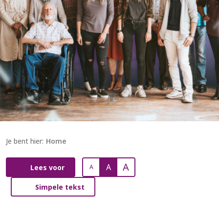
Je bent hier:
Home
A
A
Lees voor
A
Simpele tekst