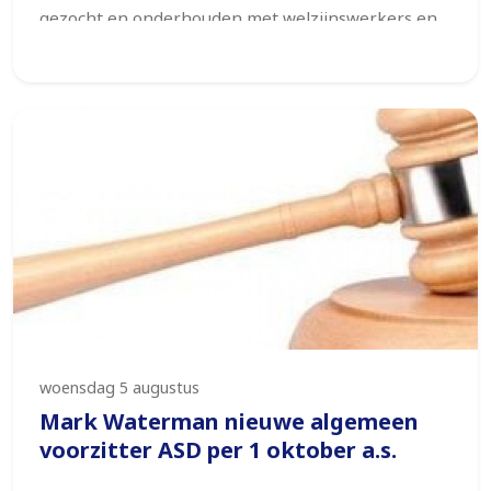
gezocht en onderhouden met welzijnswerkers en
vrijwilligers werkzaam in deze wijk. Op basis van
wat wij gezien en gehoord hebben, onderschrijven
wij de motie van de VVD ‘Wij staan achter
Bovenveen’ volledig.
woensdag 5 augustus
Mark Waterman nieuwe algemeen
voorzitter ASD per 1 oktober a.s.